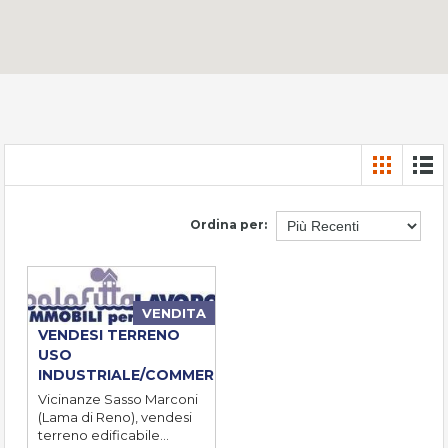
Ordina per:
VENDITA
VENDESI TERRENO
USO
INDUSTRIALE/COMMERCIALE
Vicinanze Sasso Marconi
(Lama di Reno), vendesi
terreno edificabile…