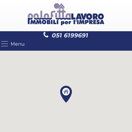
051 6199691
Menu