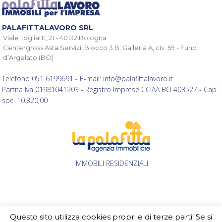
PALAFITTALAVORO SRL
Viale Togliatti, 21 - 40132 Bologna
Centergross Asta Servizi, Blocco 3 B, Galleria A, civ. 59 - Funo
d’Argelato (BO)
Telefono 051 6199691 - E-mail: info@palafittalavoro.it
Partita Iva 01981041203 - Registro Imprese CCIAA BO 403527 - Cap.
soc. 10.320,00
IMMOBILI RESIDENZIALI
Questo sito utilizza cookies propri e di terze parti. Se si